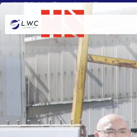
TOP
>
制作実績
>
未来の暮らしを支える企業