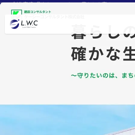
TOP
>
制作実績
>
見えないところで、暮らしを守る。