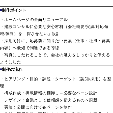
制作ポイント
・ホームページの全面リニューアル
・建設コンサルに必要な安心材料（会社概要/実績/対応領
域/体制）を「探させない」設計
・採用向けに、応募前に知りたい要素（仕事・社風・募集
内容）へ最短で到達できる導線
・写真にこだわることで、会社の魅力をしっかりと伝える
ようにした
制作の流れ
・ヒアリング：目的・課題・ターゲット（認知/採用）を整
理
・構成作成：掲載情報の棚卸し→必要なページ設計
・デザイン：企業として信頼感を伝えるものへ刷新
・実装：公開に向けて各ページを制作